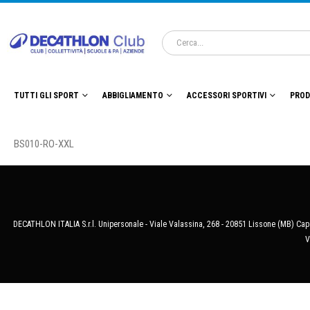
TUTTI GLI SPORT
ABBIGLIAMENTO
ACCESSORI SPORTIVI
PROD
BS010-RO-XXL
DECATHLON ITALIA S.r.l. Unipersonale - Viale Valassina, 268 - 20851 Lissone (MB) Cap.
V