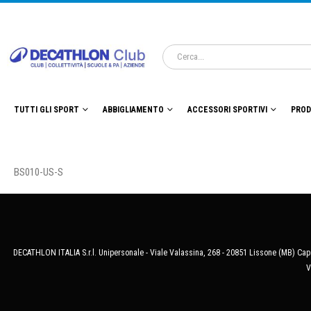
TUTTI GLI SPORT
ABBIGLIAMENTO
ACCESSORI SPORTIVI
PROD
BS010-US-S
DECATHLON ITALIA S.r.l. Unipersonale - Viale Valassina, 268 - 20851 Lissone (MB) Cap.
V