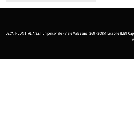
DECATHLON ITALIA S.r.l. Unipersonale - Viale Valassina, 268 - 20851 Lissone (MB) Cap.
V