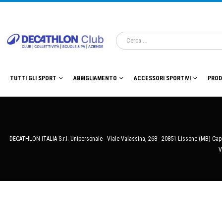
TUTTI GLI SPORT
ABBIGLIAMENTO
ACCESSORI SPORTIVI
PROD
DECATHLON ITALIA S.r.l. Unipersonale - Viale Valassina, 268 - 20851 Lissone (MB) Cap.
V