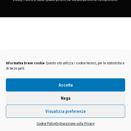
Informativa breve cookie
Questo sito utilizza i cookie tecnici, per le statistiche e
di terze parti.
Accetta
Nega
Visualizza preferenze
Cookie Policy
Dichiarazione sulla Privacy