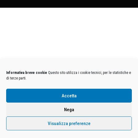
Informativa breve cookie
Questo sito utilizza i cookie tecnici, per le statistiche e
di terze parti.
Accetta
Nega
Visualizza preferenze