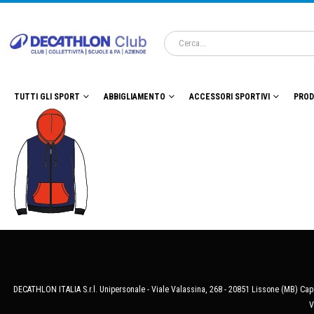
TUTTI GLI SPORT
ABBIGLIAMENTO
ACCESSORI SPORTIVI
PROD
DECATHLON ITALIA S.r.l. Unipersonale - Viale Valassina, 268 - 20851 Lissone (MB) Cap.
V