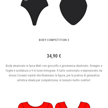
BODY COMPETITION 3
34,90 €
Body smanicato in lycra Matt con girocollo e giromanica elasticato. Disegno a
foglie e scollatura a V in lurex hologram. Il tutto contornato e impreziosito da
strass Coreani crystal che illuminano la figura, per la pratica di ginnastica
artistica ideale per competizione, in tessuto molto comfort.