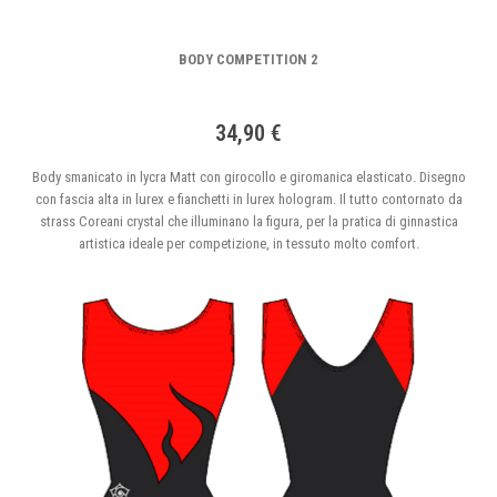
BODY COMPETITION 2
34,90 €
Body smanicato in lycra Matt con girocollo e giromanica elasticato. Disegno
con fascia alta in lurex e fianchetti in lurex hologram. Il tutto contornato da
strass Coreani crystal che illuminano la figura, per la pratica di ginnastica
artistica ideale per competizione, in tessuto molto comfort.