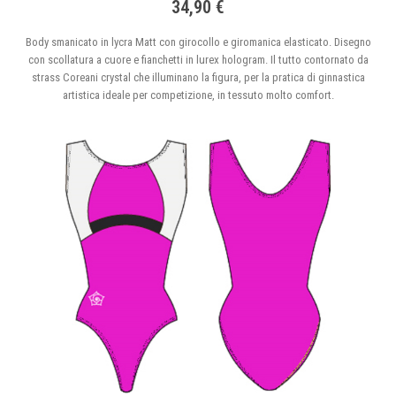
34,90 €
Body smanicato in lycra Matt con girocollo e giromanica elasticato. Disegno
con scollatura a cuore e fianchetti in lurex hologram. Il tutto contornato da
strass Coreani crystal che illuminano la figura, per la pratica di ginnastica
artistica ideale per competizione, in tessuto molto comfort.