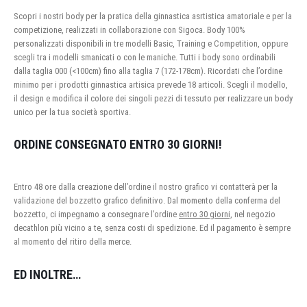
Scopri i nostri body per la pratica della ginnastica asrtistica amatoriale e per la
competizione, realizzati in collaborazione con Sigoca. Body 100%
personalizzati disponibili in tre modelli Basic, Training e Competition, oppure
scegli tra i modelli smanicati o con le maniche. Tutti i body sono ordinabili
dalla taglia 000 (<100cm) fino alla taglia 7 (172-178cm). Ricordati che l’ordine
minimo per i prodotti ginnastica artisica prevede 18 articoli. Scegli il modello,
il design e modifica il colore dei singoli pezzi di tessuto per realizzare un body
unico per la tua società sportiva.
ORDINE CONSEGNATO ENTRO 30 GIORNI!
Entro 48 ore dalla creazione dell’ordine il nostro grafico vi contatterà per la
validazione del bozzetto grafico definitivo. Dal momento della conferma del
bozzetto, ci impegnamo a consegnare l’ordine
entro 30 giorni,
nel negozio
decathlon più vicino a te, senza costi di spedizione. Ed il pagamento è sempre
al momento del ritiro della merce.
ED INOLTRE…