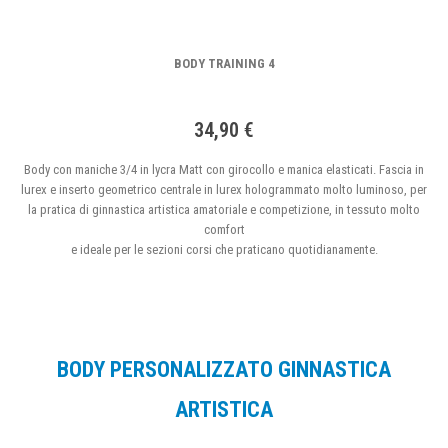
BODY TRAINING 4
34,90 €
Body con maniche 3/4 in lycra Matt con girocollo e manica elasticati. Fascia in
lurex e inserto geometrico centrale in lurex hologrammato molto luminoso, per
la pratica di ginnastica artistica amatoriale e competizione, in tessuto molto
comfort
e ideale per le sezioni corsi che praticano quotidianamente.
BODY PERSONALIZZATO GINNASTICA
ARTISTICA