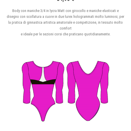
Body con maniche 3/4 in lycra Matt con girocollo e maniche elasticati e
disegno con scollatura a cuore in due lurex hologrammati molto luminosi, per
la pratica di ginnastica artistica amatoriale e competizione, in tessuto molto
comfort
e ideale per le sezioni corsi che praticano quotidianamente.