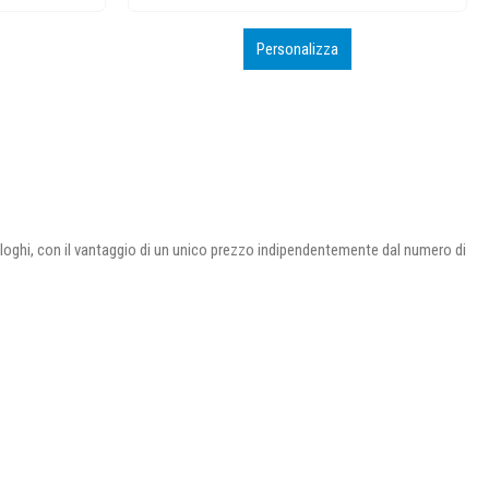
Personalizza
uoi loghi, con il vantaggio di un unico prezzo indipendentemente dal numero di