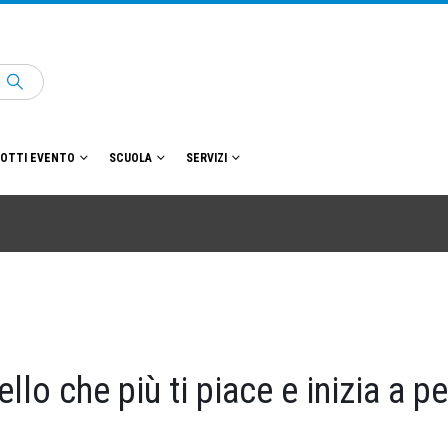
OTTI EVENTO
SCUOLA
SERVIZI
ello che più ti piace e inizia a p