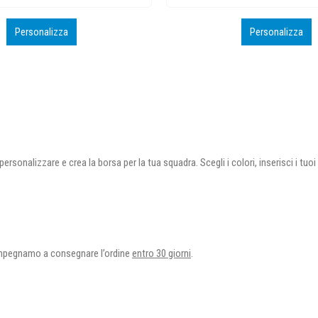
Personalizza
Personalizza
personalizzare e crea la borsa per la tua squadra. Scegli i colori, inserisci i t
impegnamo a consegnare l’ordine
entro 30 giorni
.