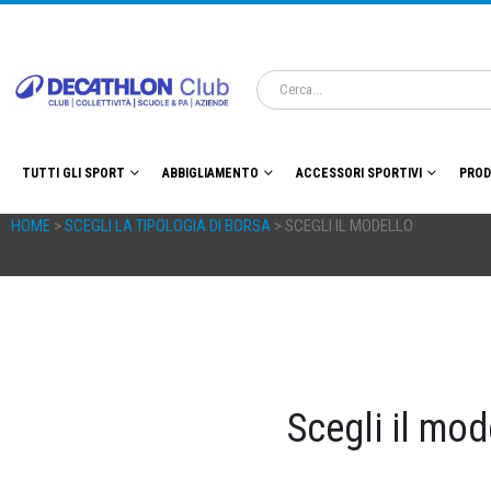
TUTTI GLI SPORT
ABBIGLIAMENTO
ACCESSORI SPORTIVI
PROD
HOME
>
SCEGLI LA TIPOLOGIA DI BORSA
> SCEGLI IL MODELLO
Scegli il mod