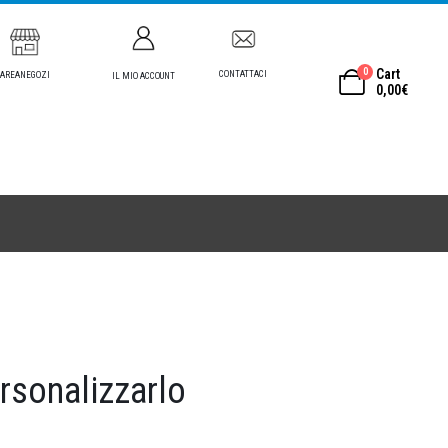
0
Cart
CONTATTACI
AREANEGOZI
IL MIO ACCOUNT
0,00
€
ersonalizzarlo