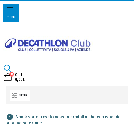
menu
0
Cart
0,00
€
FILTER
Non è stato trovato nessun prodotto che corrisponde
alla tua selezione.