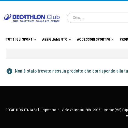
TUTTI GLI SPORT
ABBIGLIAMENTO
ACCESSORI SPORTIVI
PROD
Non è stato trovato nessun prodotto che corrisponde alla tu
DECATHLON ITALIA S.r.l. Unipersonale - Viale Valassina, 268 - 20851 Lissone (MB) Cap.
V