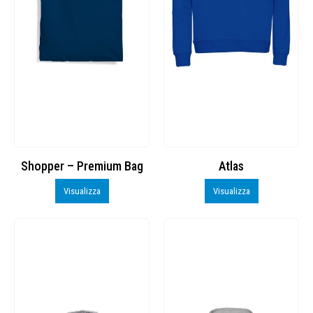
Shopper – Premium Bag
Atlas
Visualizza
Visualizza