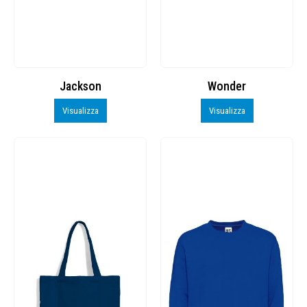
Jackson
Wonder
Visualizza
Visualizza