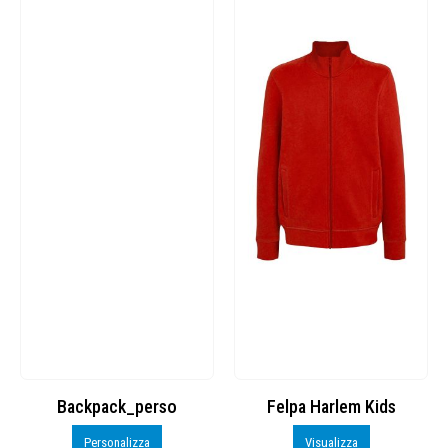
Backpack_perso
Felpa Harlem Kids
Personalizza
Visualizza