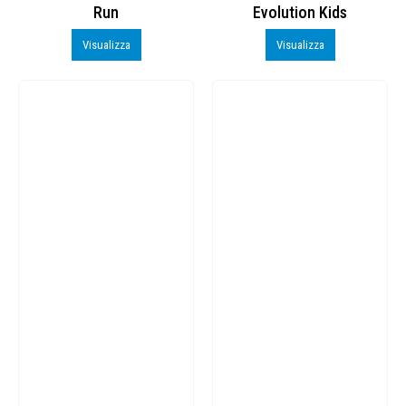
Run
Evolution Kids
Visualizza
Visualizza