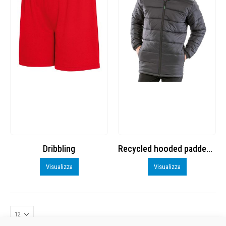
Dribbling
Recycled hooded padded parka
Visualizza
Visualizza