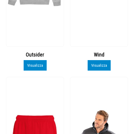
Outsider
Wind
Visualizza
Visualizza