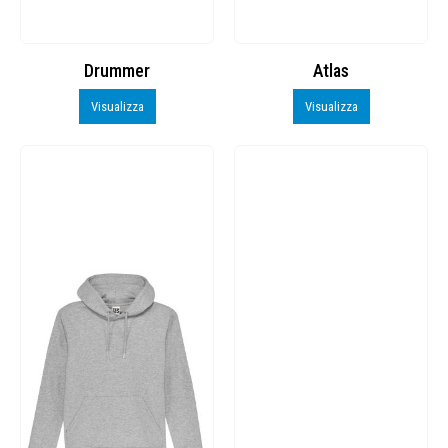
Drummer
Atlas
Visualizza
Visualizza