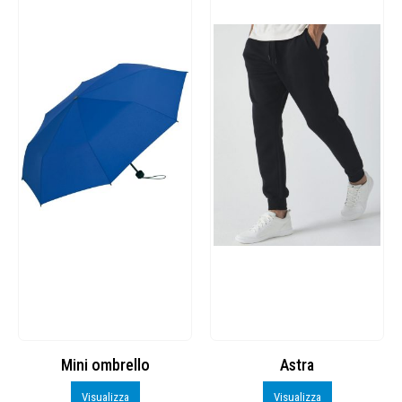
Mini ombrello
Astra
Visualizza
Visualizza