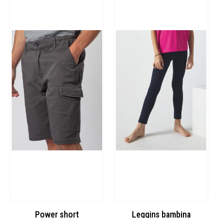
Power short
Leggins bambina