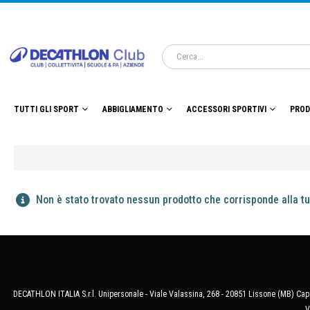
TUTTI GLI SPORT
ABBIGLIAMENTO
ACCESSORI SPORTIVI
PROD
Non è stato trovato nessun prodotto che corrisponde alla tu
DECATHLON ITALIA S.r.l. Unipersonale - Viale Valassina, 268 - 20851 Lissone (MB) Cap.
V