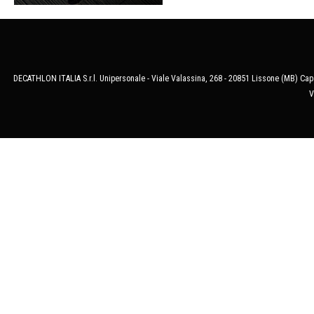
DECATHLON ITALIA S.r.l. Unipersonale - Viale Valassina, 268 - 20851 Lissone (MB) Cap.
V