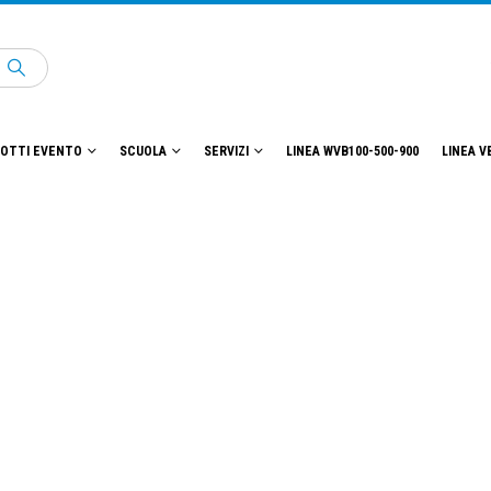
OTTI EVENTO
SCUOLA
SERVIZI
LINEA WVB100-500-900
LINEA V