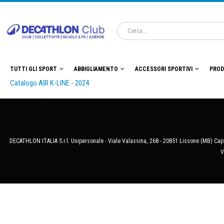
TUTTI GLI SPORT
ABBIGLIAMENTO
ACCESSORI SPORTIVI
PROD
Catalogo AIR K-LINE - 2024
DECATHLON ITALIA S.r.l. Unipersonale - Viale Valassina, 268 - 20851 Lissone (MB) Cap.
V