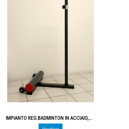
IMPIANTO REG.BADMINTON IN ACCIAIO,MOD.PROFESSIONAL