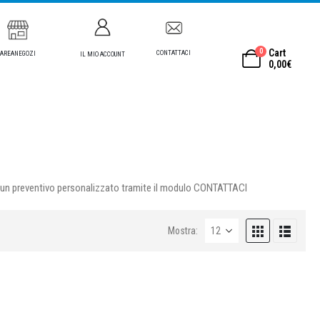
0
Cart
CONTATTACI
AREANEGOZI
IL MIO ACCOUNT
0,00
€
iedi un preventivo personalizzato tramite il modulo CONTATTACI
Mostra: