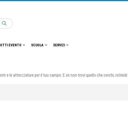
OTTI EVENTO
SCUOLA
SERVIZI
enti e le attrezzature per il tuo campo. E se non trovi quello che cerchi, rich