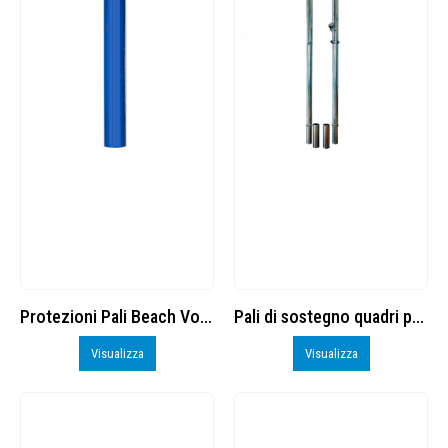
Protezioni Pali Beach Volley
Pali di sostegno quadri per reti da tennis
Visualizza
Visualizza