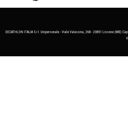
DECATHLON ITALIA S.r.l. Unipersonale - Viale Valassina, 268 - 20851 Lissone (MB) Cap.
V