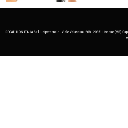
DECATHLON ITALIA S.r.l. Unipersonale - Viale Valassina, 268 - 20851 Lissone (MB) Cap.
V