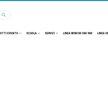
OTTI EVENTO
SCUOLA
SERVIZI
LINEA WVB100-500-900
LINEA V