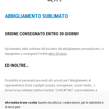
ABBIGLIAMENTO SUBLIMATO
ORDINE CONSEGNATO ENTRO 30 GIORNI!
Dal momento della conferma del bozzetto del abbigliamento personalizzato, ci
impegniamo a consegnare l’ordine
entro 30 giorni
.
ED INOLTRE…
Possibilità di personalizzare molti altri articoli per l’abbigliamento di
rappresentanza (tute) e gadget (sciarpe, asciugamani, cuscini stadio,…).
Inviaci la tua richiesta tramite il modulo “CONTATTACI” e provvederemo a
fornirti un preventivo personalizzato.
Informativa breve cookie
Questo sito utilizza i cookie tecnici, per le statistiche e
di terze parti.