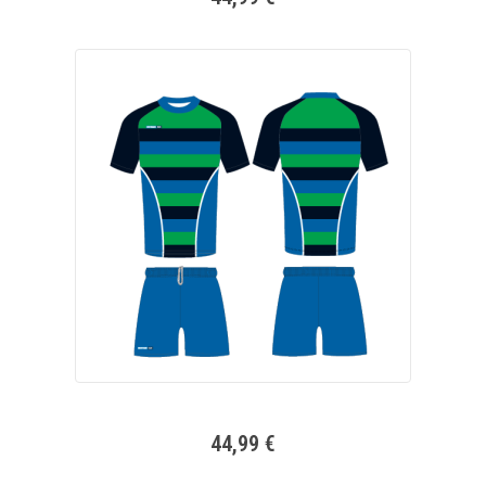
44,99 €