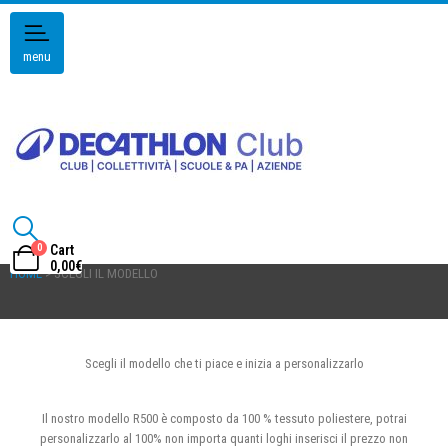
menu
0
Cart
0,00
€
HOME
> SCEGLI IL MODELLO
Scegli il modello che ti piace e inizia a personalizzarlo
Il nostro modello R500 è composto da 100 % tessuto poliestere, potrai
personalizzarlo al 100% non importa quanti loghi inserisci il prezzo non