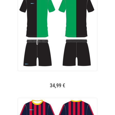
34,99 €