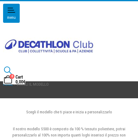
menu
0
Cart
0,00
€
HOME
> SCEGLI IL MODELLO
Scegli il modello che ti piace e inizia a personalizzarlo
Il nostro modello S500 è composto da 100 % tessuto poliestere, potrai
personalizzarlo al 100% non importa quanti loghi inserisci il prezzo non