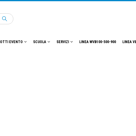
OTTI EVENTO
SCUOLA
SERVIZI
LINEA WVB100-500-900
LINEA V