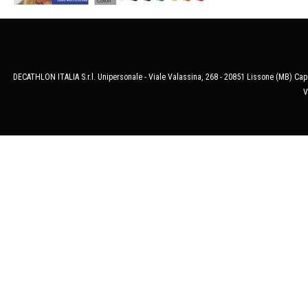
DECATHLON ITALIA S.r.l. Unipersonale - Viale Valassina, 268 - 20851 Lissone (MB) Cap.
V