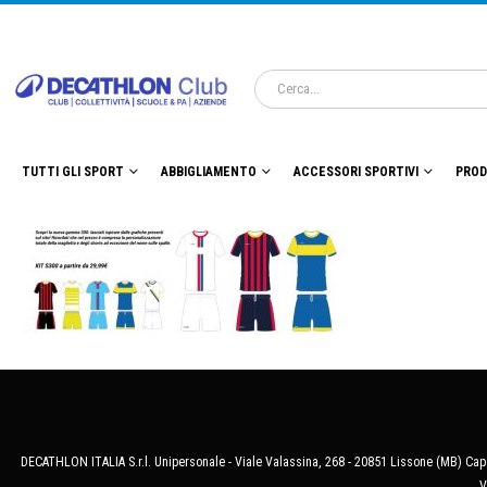
TUTTI GLI SPORT
ABBIGLIAMENTO
ACCESSORI SPORTIVI
PROD
DECATHLON ITALIA S.r.l. Unipersonale - Viale Valassina, 268 - 20851 Lissone (MB) Cap.
V