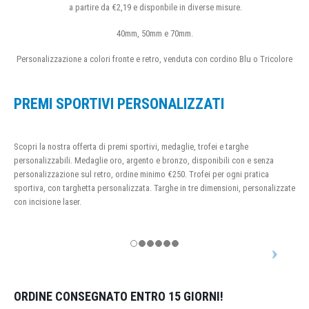
a partire da €2,19 e disponbile in diverse misure.
40mm, 50mm e 70mm.
Personalizzazione a colori fronte e retro, venduta con cordino Blu o Tricolore
PREMI SPORTIVI PERSONALIZZATI
Scopri la nostra offerta di premi sportivi, medaglie, trofei e targhe
personalizzabili. Medaglie oro, argento e bronzo, disponibili con e senza
personalizzazione sul retro, ordine minimo €250. Trofei per ogni pratica
sportiva, con targhetta personalizzata. Targhe in tre dimensioni, personalizzate
con incisione laser.
ORDINE CONSEGNATO ENTRO 15 GIORNI!