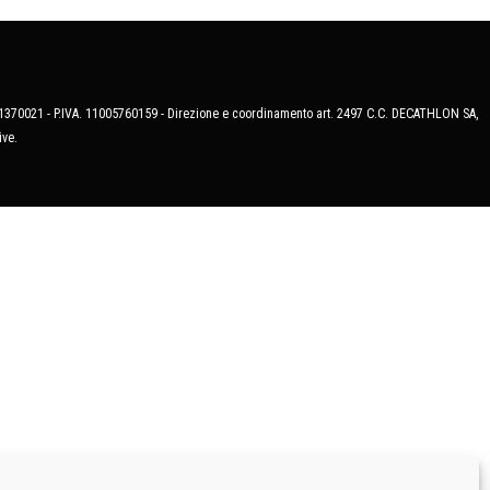
MB-1370021 - P.IVA. 11005760159 - Direzione e coordinamento art. 2497 C.C. DECATHLON SA,
ive.