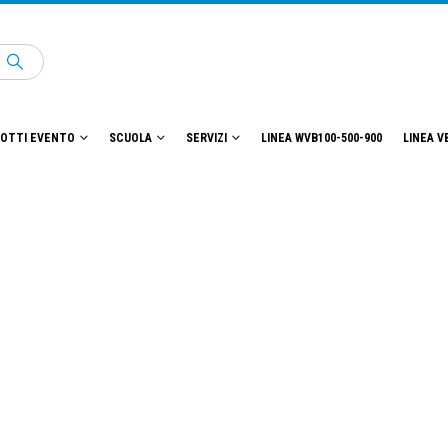
OTTI EVENTO
SCUOLA
SERVIZI
LINEA WVB100-500-900
LINEA V