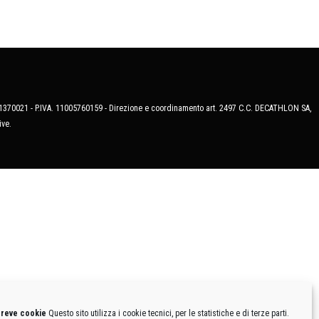
MB-1370021 - P.IVA. 11005760159 - Direzione e coordinamento art. 2497 C.C. DECATHLON SA,
ive.
breve cookie
Questo sito utilizza i cookie tecnici, per le statistiche e di terze parti.