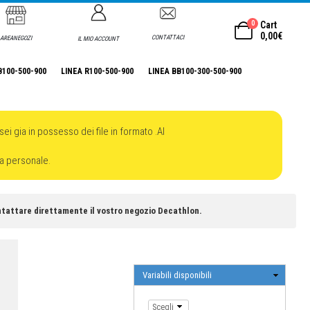
0
Cart
0,00
€
CONTATTACI
AREANEGOZI
IL MIO ACCOUNT
B100-500-900
LINEA R100-500-900
LINEA BB100-300-500-900