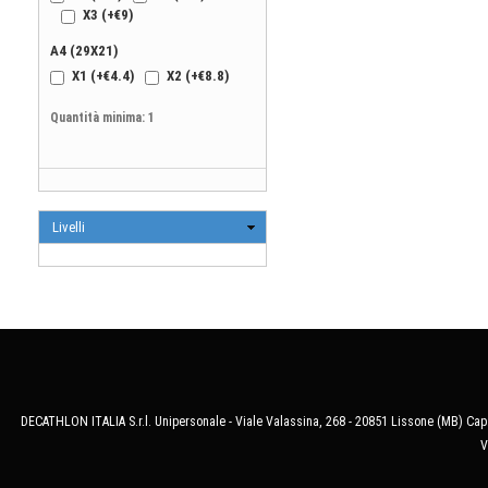
DECATHLON ITALIA S.r.l. Unipersonale - Viale Valassina, 268 - 20851 Lissone (MB) Cap.
V