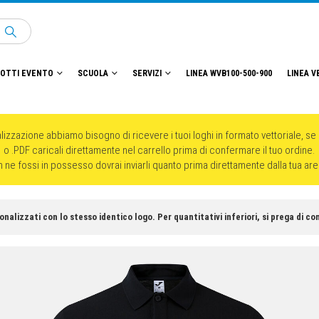
OTTI EVENTO
SCUOLA
SERVIZI
LINEA WVB100-500-900
LINEA V