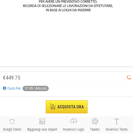
Informativa breve cookie
Questo sito utilizza i cookie tecnici, per le statistiche e
di terze parti.
Accetta
Nega
Visualizza preferenze