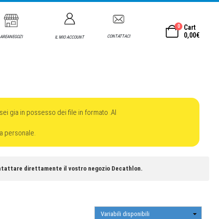
0
Cart
0,00
€
CONTATTACI
AREANEGOZI
IL MIO ACCOUNT