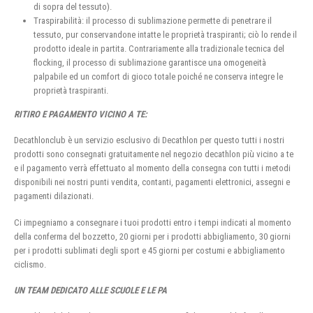
di sopra del tessuto).
Traspirabilità: il processo di sublimazione permette di penetrare il
tessuto, pur conservandone intatte le proprietà traspiranti; ciò lo rende il
prodotto ideale in partita. Contrariamente alla tradizionale tecnica del
flocking, il processo di sublimazione garantisce una omogeneità
palpabile ed un comfort di gioco totale poiché ne conserva integre le
proprietà traspiranti.
RITIRO E PAGAMENTO VICINO A TE:
Decathlonclub è un servizio esclusivo di Decathlon per questo tutti i nostri
prodotti sono consegnati gratuitamente nel negozio decathlon più vicino a te
e il pagamento verrà effettuato al momento della consegna con tutti i metodi
disponibili nei nostri punti vendita, contanti, pagamenti elettronici, assegni e
pagamenti dilazionati.
Ci impegniamo a consegnare i tuoi prodotti entro i tempi indicati al momento
della conferma del bozzetto, 20 giorni per i prodotti abbigliamento, 30 giorni
per i prodotti sublimati degli sport e 45 giorni per costumi e abbigliamento
ciclismo.
UN TEAM DEDICATO ALLE SCUOLE E LE PA