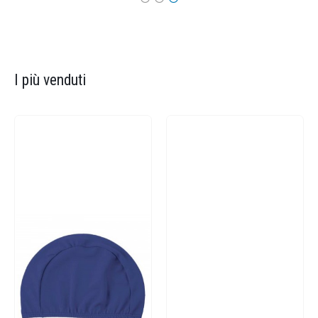
I più venduti