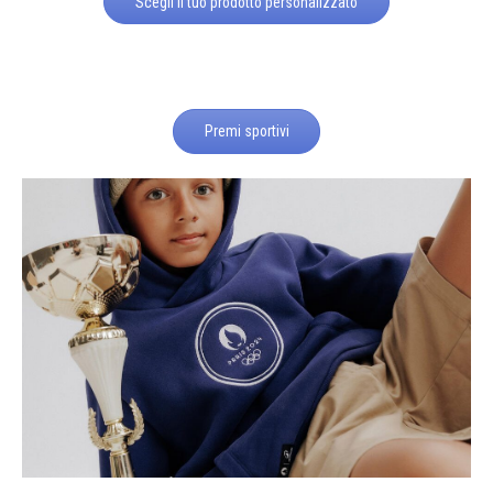
Scegli il tuo prodotto personalizzato
Premi sportivi