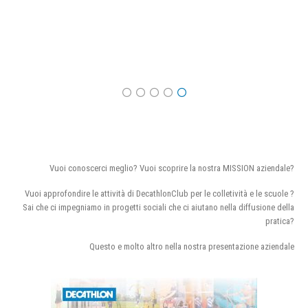
Vuoi conoscerci meglio? Vuoi scoprire la nostra MISSION aziendale?
Vuoi approfondire le attività di DecathlonClub per le colletività e le scuole ?
Sai che ci impegniamo in progetti sociali che ci aiutano nella diffusione della
pratica?
Questo e molto altro nella nostra presentazione aziendale