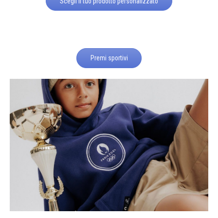
Scegli il tuo prodotto personalizzato
Premi sportivi