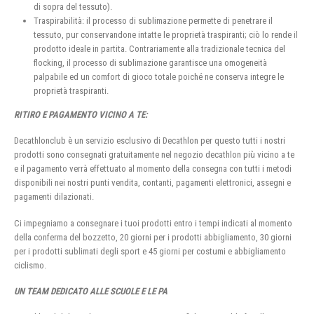
di sopra del tessuto).
Traspirabilità: il processo di sublimazione permette di penetrare il
tessuto, pur conservandone intatte le proprietà traspiranti; ciò lo rende il
prodotto ideale in partita. Contrariamente alla tradizionale tecnica del
flocking, il processo di sublimazione garantisce una omogeneità
palpabile ed un comfort di gioco totale poiché ne conserva integre le
proprietà traspiranti.
RITIRO E PAGAMENTO VICINO A TE:
Decathlonclub è un servizio esclusivo di Decathlon per questo tutti i nostri
prodotti sono consegnati gratuitamente nel negozio decathlon più vicino a te
e il pagamento verrà effettuato al momento della consegna con tutti i metodi
disponibili nei nostri punti vendita, contanti, pagamenti elettronici, assegni e
pagamenti dilazionati.
Ci impegniamo a consegnare i tuoi prodotti entro i tempi indicati al momento
della conferma del bozzetto, 20 giorni per i prodotti abbigliamento, 30 giorni
per i prodotti sublimati degli sport e 45 giorni per costumi e abbigliamento
ciclismo.
UN TEAM DEDICATO ALLE SCUOLE E LE PA