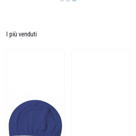
I più venduti