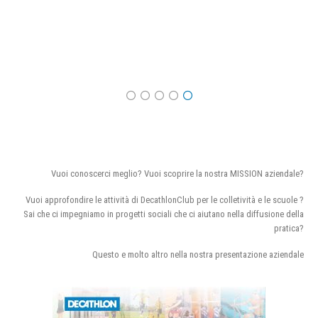
Vuoi conoscerci meglio? Vuoi scoprire la nostra MISSION aziendale?
Vuoi approfondire le attività di DecathlonClub per le colletività e le scuole ?
Sai che ci impegniamo in progetti sociali che ci aiutano nella diffusione della
pratica?
Questo e molto altro nella nostra presentazione aziendale