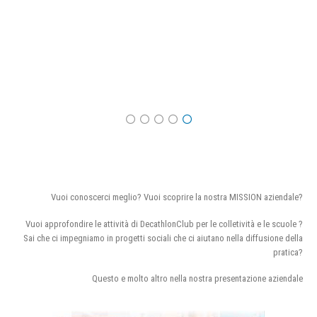
Vuoi conoscerci meglio? Vuoi scoprire la nostra MISSION aziendale?
Vuoi approfondire le attività di DecathlonClub per le colletività e le scuole ?
Sai che ci impegniamo in progetti sociali che ci aiutano nella diffusione della
pratica?
Questo e molto altro nella nostra presentazione aziendale