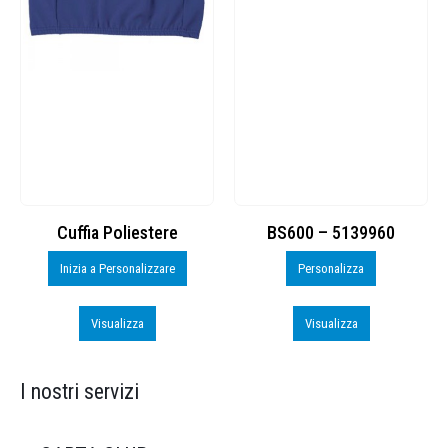
Cuffia Poliestere
BS600 – 5139960
Inizia a Personalizzare
Personalizza
Visualizza
Visualizza
I nostri servizi