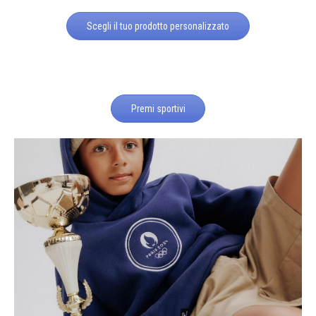
Scegli il tuo prodotto personalizzato
Premi sportivi