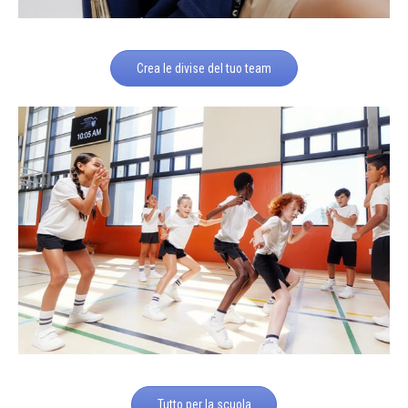
Crea le divise del tuo team
Tutto per la scuola