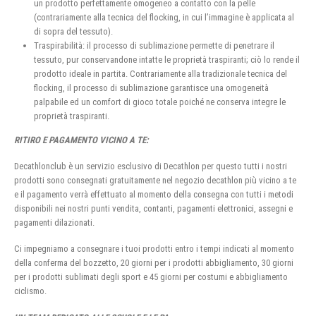
un prodotto perfettamente omogeneo a contatto con la pelle
(contrariamente alla tecnica del flocking, in cui l’immagine è applicata al
di sopra del tessuto).
Traspirabilità: il processo di sublimazione permette di penetrare il
tessuto, pur conservandone intatte le proprietà traspiranti; ciò lo rende il
prodotto ideale in partita. Contrariamente alla tradizionale tecnica del
flocking, il processo di sublimazione garantisce una omogeneità
palpabile ed un comfort di gioco totale poiché ne conserva integre le
proprietà traspiranti.
RITIRO E PAGAMENTO VICINO A TE:
Decathlonclub è un servizio esclusivo di Decathlon per questo tutti i nostri
prodotti sono consegnati gratuitamente nel negozio decathlon più vicino a te
e il pagamento verrà effettuato al momento della consegna con tutti i metodi
disponibili nei nostri punti vendita, contanti, pagamenti elettronici, assegni e
pagamenti dilazionati.
Ci impegniamo a consegnare i tuoi prodotti entro i tempi indicati al momento
della conferma del bozzetto, 20 giorni per i prodotti abbigliamento, 30 giorni
per i prodotti sublimati degli sport e 45 giorni per costumi e abbigliamento
ciclismo.