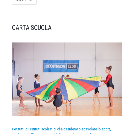
Scopri di più
CARTA SCUOLA
Per tutti gli istituti scolastici che desiderano agevolare lo sport,