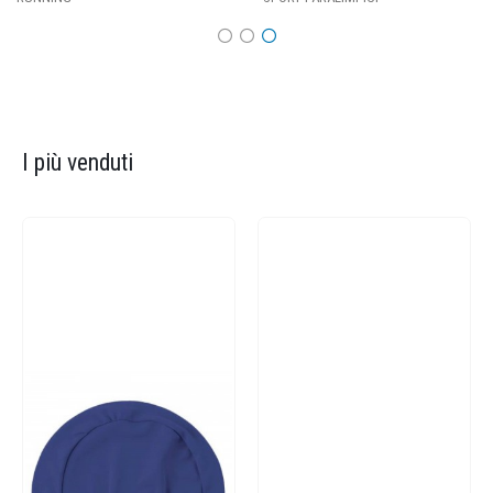
I più venduti