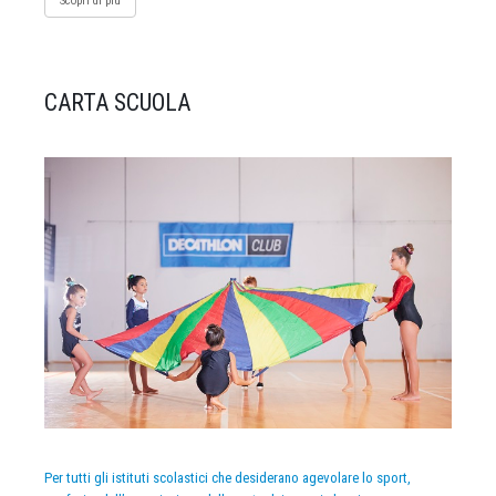
Scopri di più
CARTA SCUOLA
Per tutti gli istituti scolastici che desiderano agevolare lo sport,