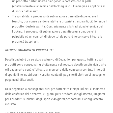
un prodotto perfettamente omogeneo a contatto con la pelle
(contrariamente alla tecnica del flocking, in cui l’immagine è applicata al
di sopra del tessuto).
Traspirabilità: il processo di sublimazione permette di penetrare il
tessuto, pur conservandone intatte le proprietà traspiranti; ciò lo rende il
prodotto ideale in partita. Contrariamente alla tradizionale tecnica del
flocking, il processo di sublimazione garantisce una omogeneità
palpabile ed un comfort di gioco totale poiché ne conserva integre le
proprietà traspiranti.
RITIRO E PAGAMENTO VICINO A TE:
Decathlonclub è un servizio esclusivo di Decathlon per questo tutti i nostri
prodotti sono consegnati gratuitamente nel negozio decathlon più vicino a te
e il pagamento verrà effettuato al momento della consegna con tutti i metodi
disponibili nei nostri punti vendita, contanti, pagamenti elettronici, assegni e
pagamenti dilazionati.
Ci impegniamo a consegnare i tuoi prodotti entro i tempi indicati al momento
della conferma del bozzetto, 20 giorni per i prodotti abbigliamento, 30 giorni
per i prodotti sublimati degli sport e 45 giorni per costumi e abbigliamento
ciclismo.