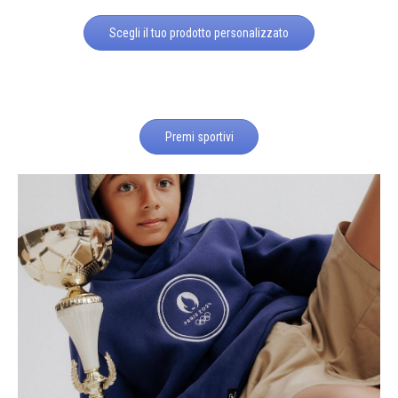
Scegli il tuo prodotto personalizzato
Premi sportivi