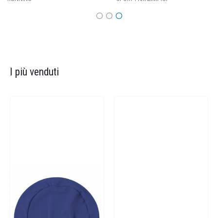
I più venduti