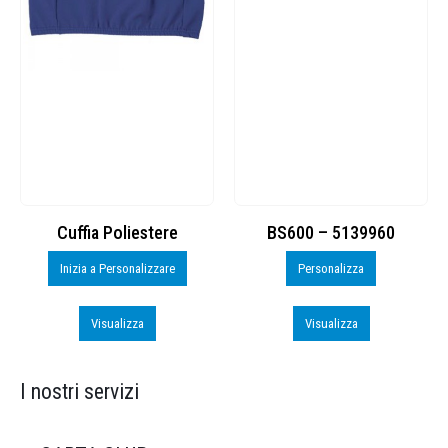
Cuffia Poliestere
BS600 – 5139960
Inizia a Personalizzare
Personalizza
Visualizza
Visualizza
I nostri servizi