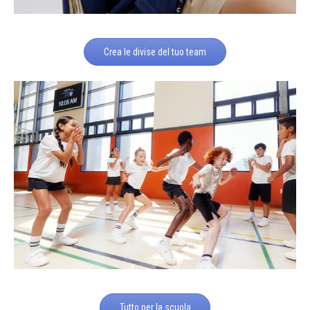
Crea le divise del tuo team
Tutto per la scuola