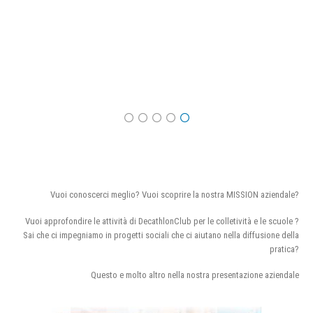
Vuoi conoscerci meglio? Vuoi scoprire la nostra MISSION aziendale?
Vuoi approfondire le attività di DecathlonClub per le colletività e le scuole ?
Sai che ci impegniamo in progetti sociali che ci aiutano nella diffusione della
pratica?
Questo e molto altro nella nostra presentazione aziendale