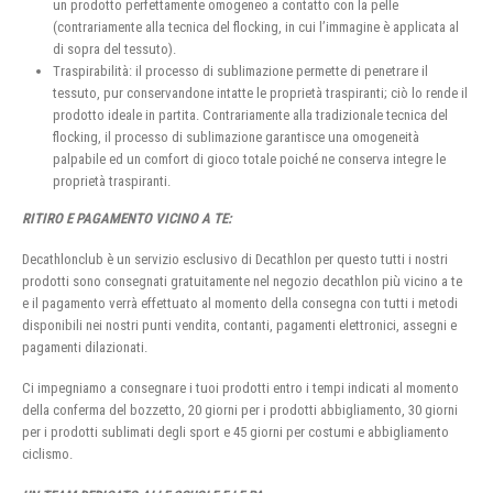
un prodotto perfettamente omogeneo a contatto con la pelle
(contrariamente alla tecnica del flocking, in cui l’immagine è applicata al
di sopra del tessuto).
Traspirabilità: il processo di sublimazione permette di penetrare il
tessuto, pur conservandone intatte le proprietà traspiranti; ciò lo rende il
prodotto ideale in partita. Contrariamente alla tradizionale tecnica del
flocking, il processo di sublimazione garantisce una omogeneità
palpabile ed un comfort di gioco totale poiché ne conserva integre le
proprietà traspiranti.
RITIRO E PAGAMENTO VICINO A TE:
Decathlonclub è un servizio esclusivo di Decathlon per questo tutti i nostri
prodotti sono consegnati gratuitamente nel negozio decathlon più vicino a te
e il pagamento verrà effettuato al momento della consegna con tutti i metodi
disponibili nei nostri punti vendita, contanti, pagamenti elettronici, assegni e
pagamenti dilazionati.
Ci impegniamo a consegnare i tuoi prodotti entro i tempi indicati al momento
della conferma del bozzetto, 20 giorni per i prodotti abbigliamento, 30 giorni
per i prodotti sublimati degli sport e 45 giorni per costumi e abbigliamento
ciclismo.