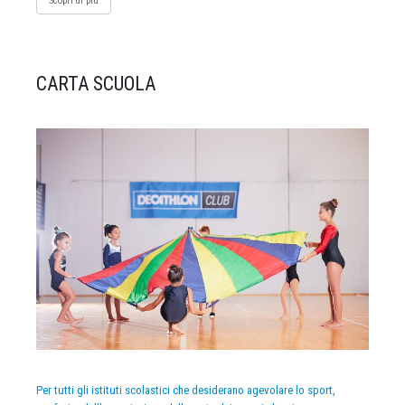
Scopri di più
CARTA SCUOLA
Per tutti gli istituti scolastici che desiderano agevolare lo sport,