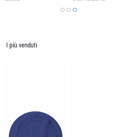
I più venduti