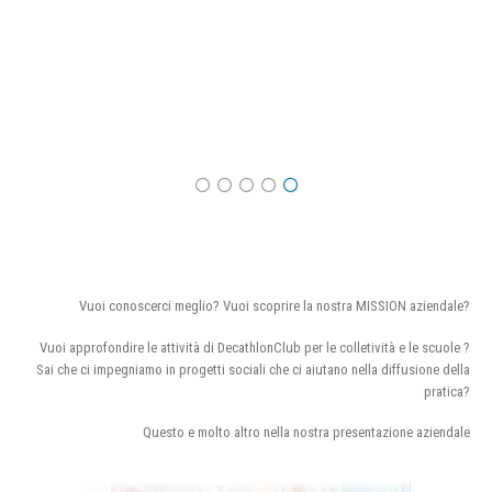
Vuoi conoscerci meglio? Vuoi scoprire la nostra MISSION aziendale?
Vuoi approfondire le attività di DecathlonClub per le colletività e le scuole ?
Sai che ci impegniamo in progetti sociali che ci aiutano nella diffusione della
pratica?
Questo e molto altro nella nostra presentazione aziendale