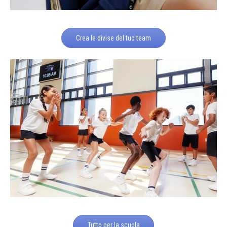
Crea le divise del tuo team
Tutto per la scuola