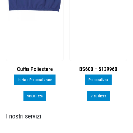
Cuffia Poliestere
BS600 – 5139960
Inizia a Personalizzare
Personalizza
Visualizza
Visualizza
I nostri servizi