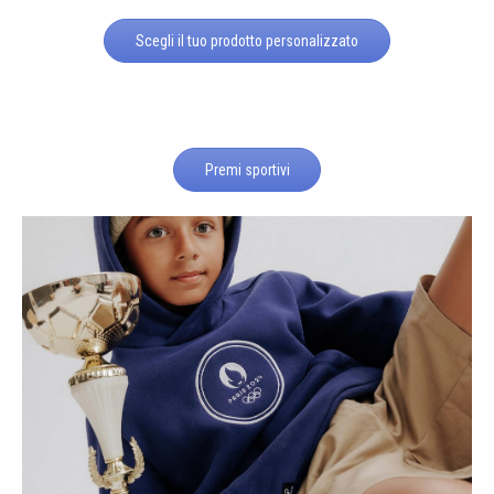
Scegli il tuo prodotto personalizzato
Premi sportivi