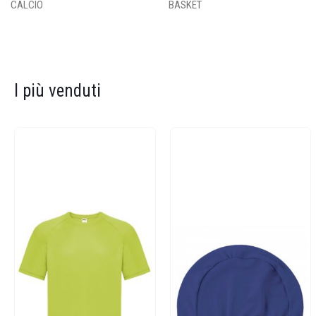
CALCIO
BASKET
I più venduti