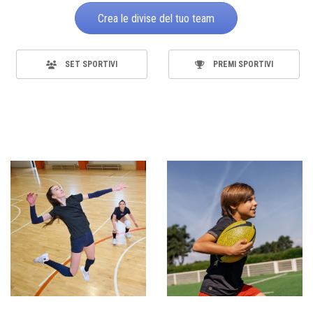
Crea le divise del tuo team
SET SPORTIVI
PREMI SPORTIVI