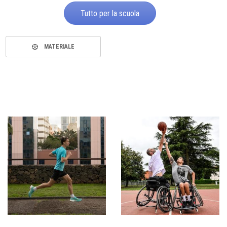
Tutto per la scuola
MATERIALE