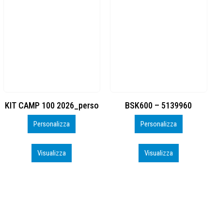
BSK600 – 5139960
DTF
Personalizza
Personalizza
Visualizza
Visualizza