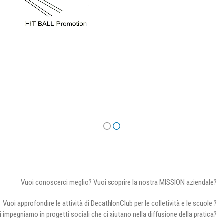
Vuoi conoscerci meglio? Vuoi scoprire la nostra MISSION aziendale?
Vuoi approfondire le attività di DecathlonClub per le colletività e le scuole ?
i impegniamo in progetti sociali che ci aiutano nella diffusione della pratica?