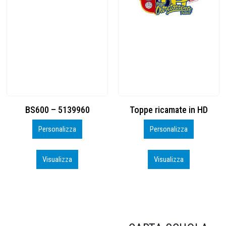
Toppe ricamate in HD
KIT CAMP 100 2026_perso
Personalizza
Personalizza
Visualizza
Visualizza