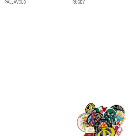
PALLAVOLO
RUGBY