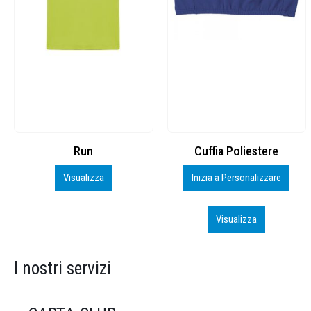
Cuffia Poliestere
BS600 – 5139960
Inizia a Personalizzare
Personalizza
Visualizza
Visualizza
I nostri servizi