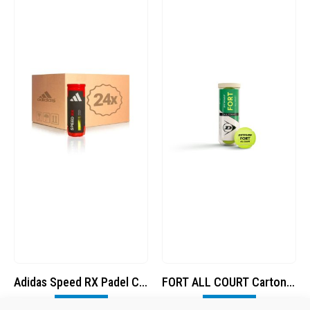
Adidas Speed RX Padel Cartone da 24 tubi da 3 palle
FORT ALL COURT Cartone 24 tubi da 3 palle
Visualizza
Visualizza