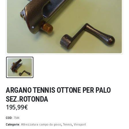
ARGANO TENNIS OTTONE PER PALO
SEZ.ROTONDA
195,99
€
COD:
7544
Categorie:
Attrezzatura campo da gioco
,
Tennis
,
Vivisport