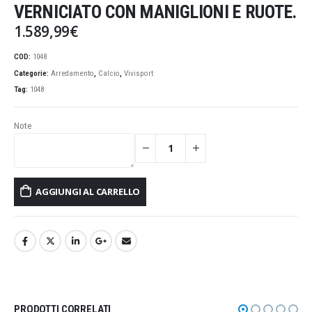
VERNICIATO CON MANIGLIONI E RUOTE.
1.589,99
€
COD:
1048
Categorie:
Arredamento
,
Calcio
,
Vivisport
Tag:
1048
Note
AGGIUNGI AL CARRELLO
PRODOTTI CORRELATI