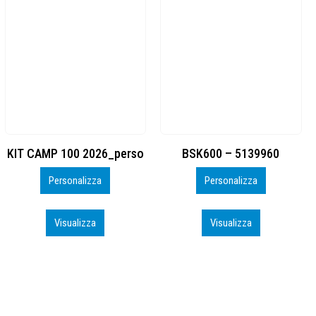
BSK600 – 5139960
DTF
Personalizza
Personalizza
Visualizza
Visualizza