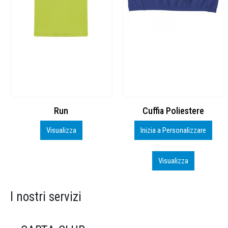
Cuffia Poliestere
BS600 – 5139960
Inizia a Personalizzare
Personalizza
Visualizza
Visualizza
I nostri servizi