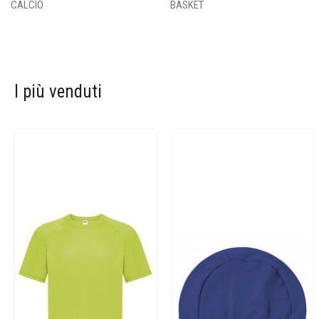
CALCIO
BASKET
I più venduti