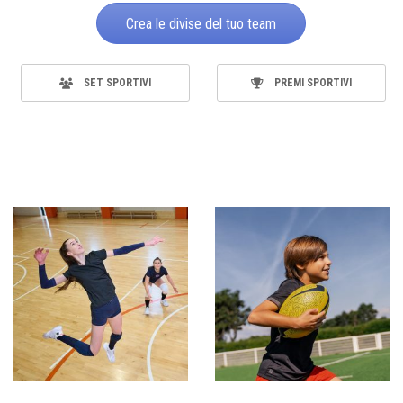
Crea le divise del tuo team
SET SPORTIVI
PREMI SPORTIVI