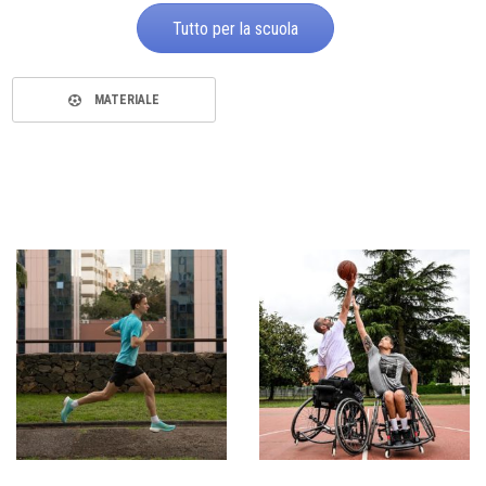
Tutto per la scuola
MATERIALE