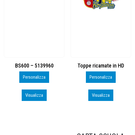
Toppe ricamate in HD
KIT CAMP 100 2026_perso
Personalizza
Personalizza
Visualizza
Visualizza