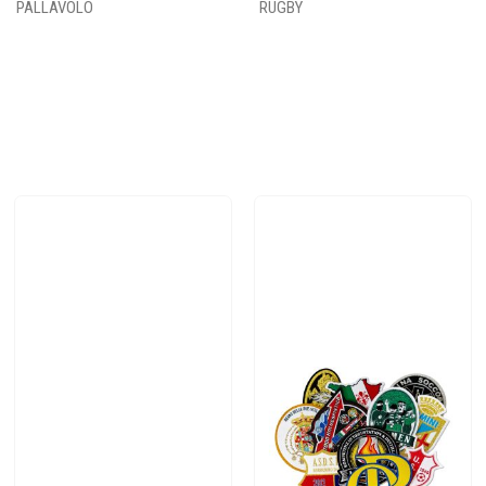
PALLAVOLO
RUGBY