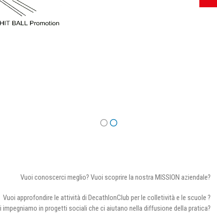
Vuoi conoscerci meglio? Vuoi scoprire la nostra MISSION aziendale?
Vuoi approfondire le attività di DecathlonClub per le colletività e le scuole ?
i impegniamo in progetti sociali che ci aiutano nella diffusione della pratica?