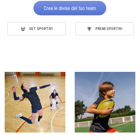
Crea le divise del tuo team
SET SPORTIVI
PREMI SPORTIVI