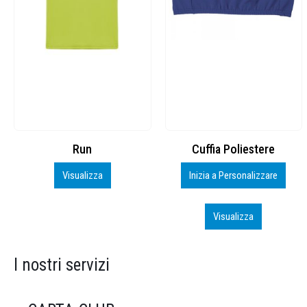
Cuffia Poliestere
BS600 – 5139960
Inizia a Personalizzare
Personalizza
Visualizza
Visualizza
I nostri servizi