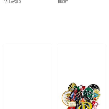
PALLAVOLO
RUGBY