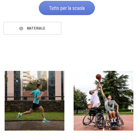
Tutto per la scuola
MATERIALE