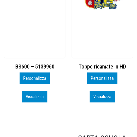
Toppe ricamate in HD
KIT CAMP 100 2026_perso
Personalizza
Personalizza
Visualizza
Visualizza