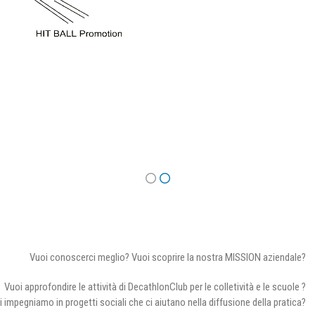
Vuoi conoscerci meglio? Vuoi scoprire la nostra MISSION aziendale?
Vuoi approfondire le attività di DecathlonClub per le colletività e le scuole ?
i impegniamo in progetti sociali che ci aiutano nella diffusione della pratica?