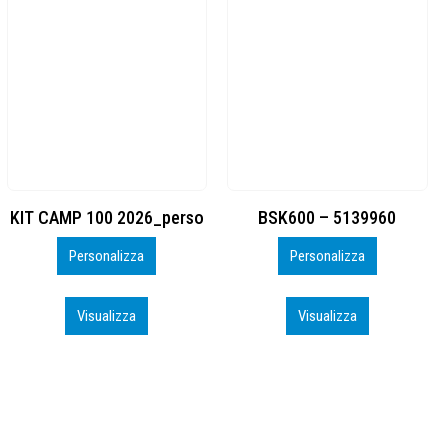
BSK600 – 5139960
DTF
Personalizza
Personalizza
Visualizza
Visualizza