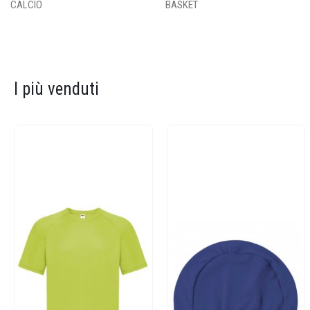
CALCIO
BASKET
I più venduti