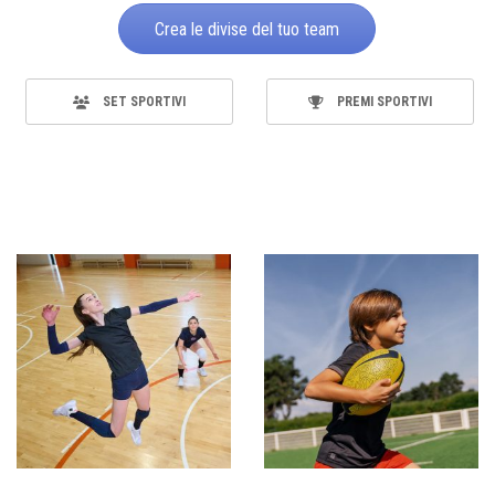
Crea le divise del tuo team
SET SPORTIVI
PREMI SPORTIVI