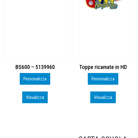
Toppe ricamate in HD
KIT CAMP 100 2026_perso
Personalizza
Personalizza
Visualizza
Visualizza