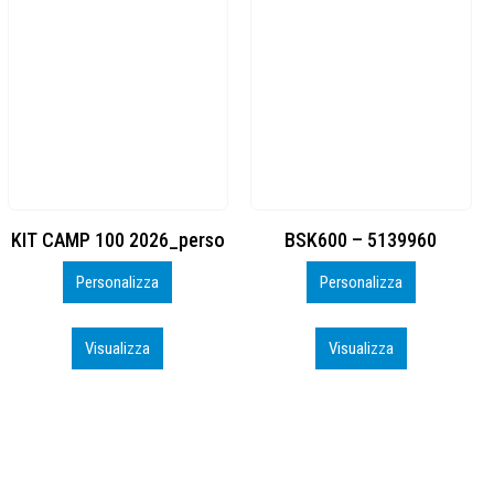
BSK600 – 5139960
DTF
Personalizza
Personalizza
Visualizza
Visualizza