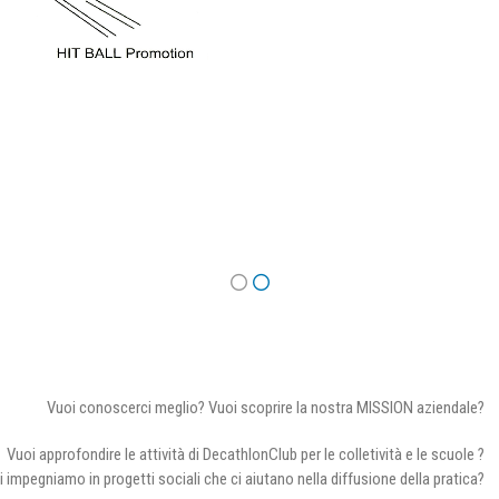
Vuoi conoscerci meglio? Vuoi scoprire la nostra MISSION aziendale?
Vuoi approfondire le attività di DecathlonClub per le colletività e le scuole ?
i impegniamo in progetti sociali che ci aiutano nella diffusione della pratica?