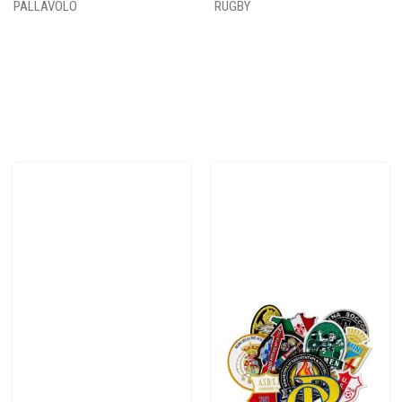
PALLAVOLO
RUGBY