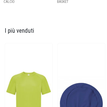
CALCIO
BASKET
I più venduti