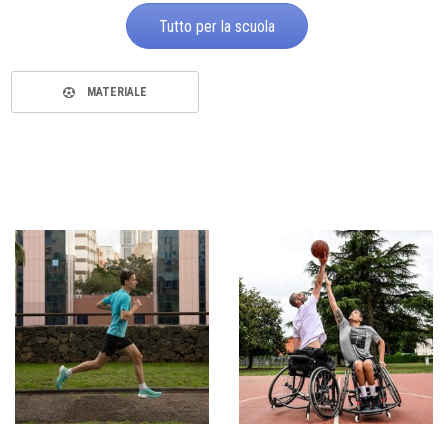
Tutto per la scuola
MATERIALE