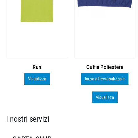
Cuffia Poliestere
BS600 – 5139960
Inizia a Personalizzare
Personalizza
Visualizza
Visualizza
I nostri servizi