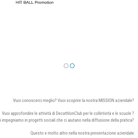
Vuoi conoscerci meglio? Vuoi scoprire la nostra MISSION aziendale?
Vuoi approfondire le attività di DecathlonClub per le colletività e le scuole ?
i impegniamo in progetti sociali che ci aiutano nella diffusione della pratica?
Questo e molto altro nella nostra presentazione aziendale