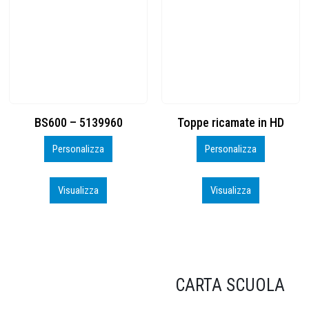
Toppe ricamate in HD
KIT CAMP 100 2026_perso
Personalizza
Personalizza
Visualizza
Visualizza
CARTA SCUOLA