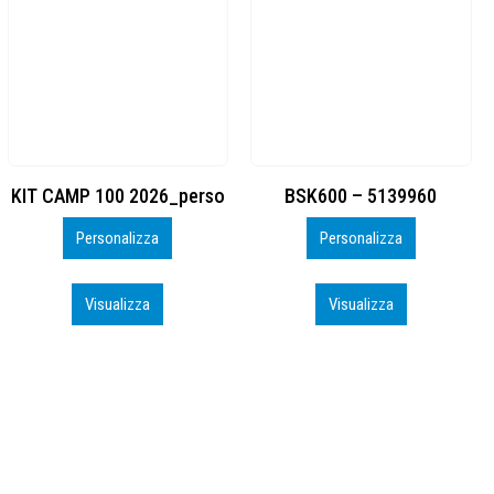
BSK600 – 5139960
DTF
Personalizza
Personalizza
Visualizza
Visualizza