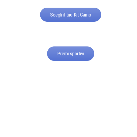
Scegli il tuo Kit Camp
Premi sportivi