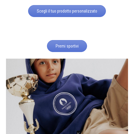
Scegli il tuo prodotto personalizzato
Premi sportivi