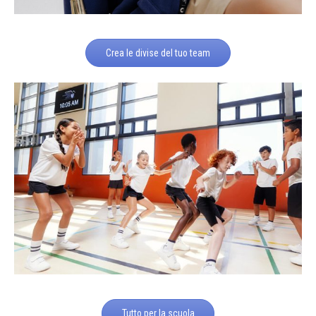
Crea le divise del tuo team
Tutto per la scuola