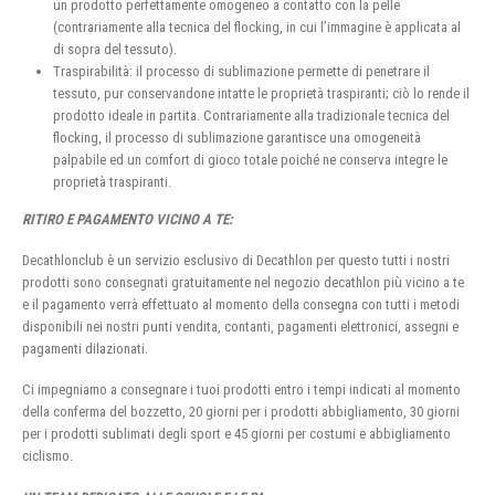
un prodotto perfettamente omogeneo a contatto con la pelle
(contrariamente alla tecnica del flocking, in cui l’immagine è applicata al
di sopra del tessuto).
Traspirabilità: il processo di sublimazione permette di penetrare il
tessuto, pur conservandone intatte le proprietà traspiranti; ciò lo rende il
prodotto ideale in partita. Contrariamente alla tradizionale tecnica del
flocking, il processo di sublimazione garantisce una omogeneità
palpabile ed un comfort di gioco totale poiché ne conserva integre le
proprietà traspiranti.
RITIRO E PAGAMENTO VICINO A TE:
Decathlonclub è un servizio esclusivo di Decathlon per questo tutti i nostri
prodotti sono consegnati gratuitamente nel negozio decathlon più vicino a te
e il pagamento verrà effettuato al momento della consegna con tutti i metodi
disponibili nei nostri punti vendita, contanti, pagamenti elettronici, assegni e
pagamenti dilazionati.
Ci impegniamo a consegnare i tuoi prodotti entro i tempi indicati al momento
della conferma del bozzetto, 20 giorni per i prodotti abbigliamento, 30 giorni
per i prodotti sublimati degli sport e 45 giorni per costumi e abbigliamento
ciclismo.