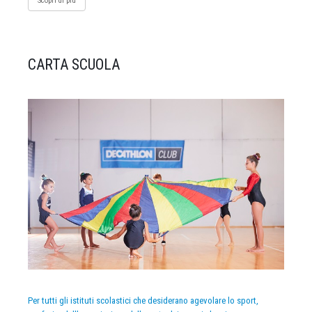
Scopri di più
CARTA SCUOLA
Per tutti gli istituti scolastici che desiderano agevolare lo sport,