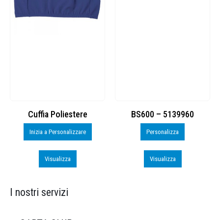
Cuffia Poliestere
BS600 – 5139960
Inizia a Personalizzare
Personalizza
Visualizza
Visualizza
I nostri servizi