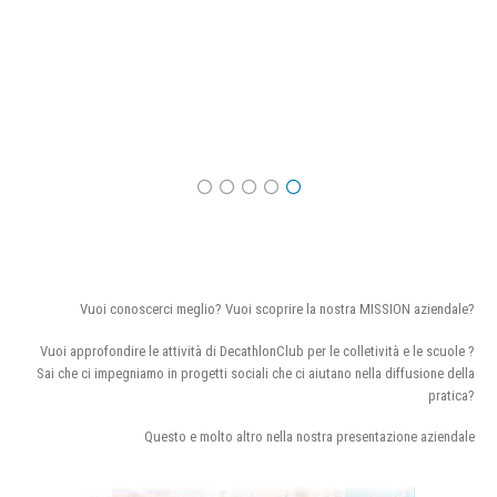
Vuoi conoscerci meglio? Vuoi scoprire la nostra MISSION aziendale?
Vuoi approfondire le attività di DecathlonClub per le colletività e le scuole ?
Sai che ci impegniamo in progetti sociali che ci aiutano nella diffusione della
pratica?
Questo e molto altro nella nostra presentazione aziendale