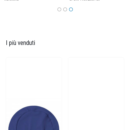
I più venduti