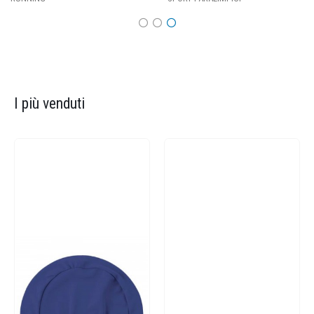
I più venduti