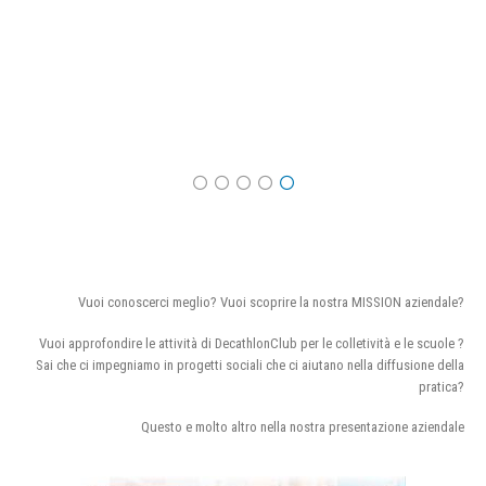
Vuoi conoscerci meglio? Vuoi scoprire la nostra MISSION aziendale?
Vuoi approfondire le attività di DecathlonClub per le colletività e le scuole ?
Sai che ci impegniamo in progetti sociali che ci aiutano nella diffusione della
pratica?
Questo e molto altro nella nostra presentazione aziendale