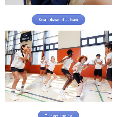
Crea le divise del tuo team
Tutto per la scuola