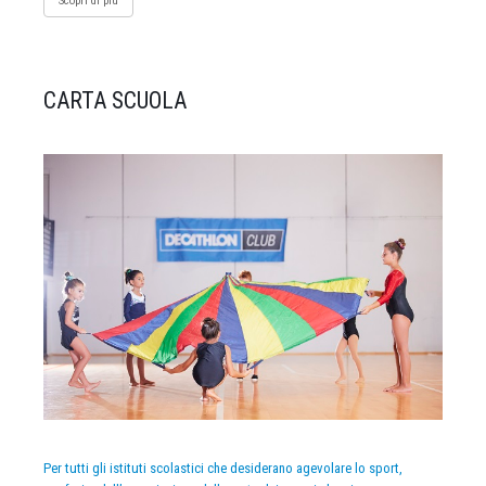
Scopri di più
CARTA SCUOLA
Per tutti gli istituti scolastici che desiderano agevolare lo sport,