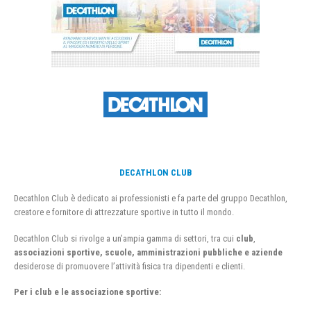
DECATHLON CLUB
Decathlon Club è dedicato ai professionisti e fa parte del gruppo Decathlon,
creatore e fornitore di attrezzature sportive in tutto il mondo.
Decathlon Club si rivolge a un’ampia gamma di settori, tra cui
club
,
associazioni sportive, scuole, amministrazioni pubbliche e aziende
desiderose di promuovere l’attività fisica tra dipendenti e clienti.
Per i club e le associazione sportive: