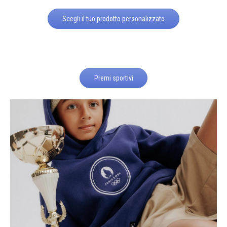
Scegli il tuo prodotto personalizzato
Premi sportivi