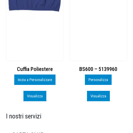
Cuffia Poliestere
BS600 – 5139960
Inizia a Personalizzare
Personalizza
Visualizza
Visualizza
I nostri servizi