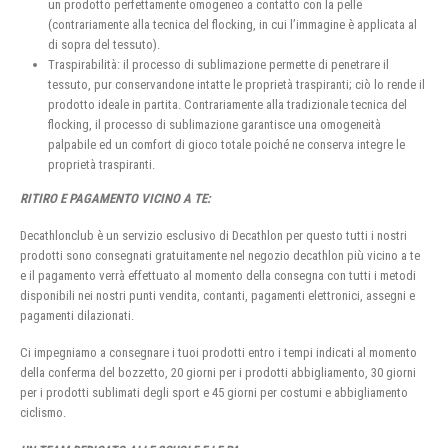
un prodotto perfettamente omogeneo a contatto con la pelle
(contrariamente alla tecnica del flocking, in cui l’immagine è applicata al
di sopra del tessuto).
Traspirabilità: il processo di sublimazione permette di penetrare il
tessuto, pur conservandone intatte le proprietà traspiranti; ciò lo rende il
prodotto ideale in partita. Contrariamente alla tradizionale tecnica del
flocking, il processo di sublimazione garantisce una omogeneità
palpabile ed un comfort di gioco totale poiché ne conserva integre le
proprietà traspiranti.
RITIRO E PAGAMENTO VICINO A TE:
Decathlonclub è un servizio esclusivo di Decathlon per questo tutti i nostri
prodotti sono consegnati gratuitamente nel negozio decathlon più vicino a te
e il pagamento verrà effettuato al momento della consegna con tutti i metodi
disponibili nei nostri punti vendita, contanti, pagamenti elettronici, assegni e
pagamenti dilazionati.
Ci impegniamo a consegnare i tuoi prodotti entro i tempi indicati al momento
della conferma del bozzetto, 20 giorni per i prodotti abbigliamento, 30 giorni
per i prodotti sublimati degli sport e 45 giorni per costumi e abbigliamento
ciclismo.