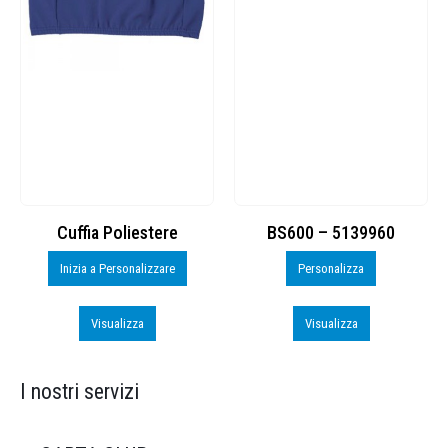
Cuffia Poliestere
BS600 – 5139960
Inizia a Personalizzare
Personalizza
Visualizza
Visualizza
I nostri servizi