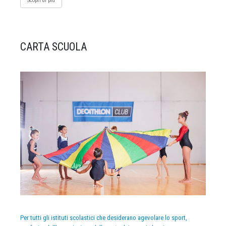
Scopri di più
CARTA SCUOLA
Per tutti gli istituti scolastici che desiderano agevolare lo sport,