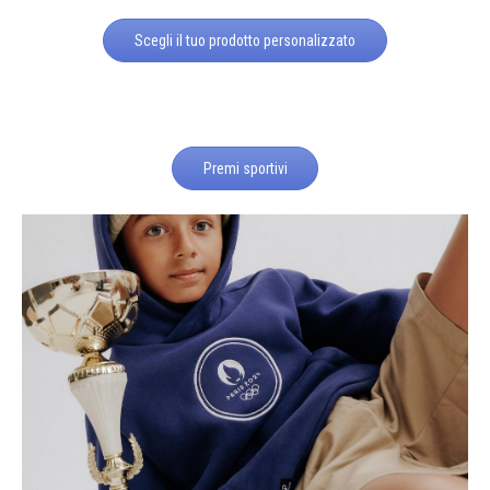
Scegli il tuo prodotto personalizzato
Premi sportivi