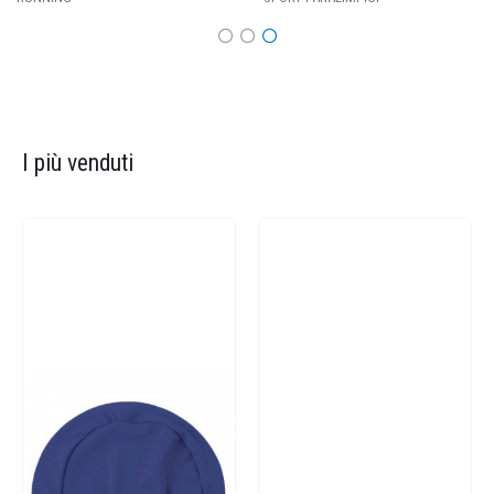
I più venduti