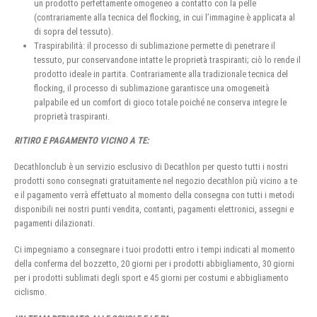
un prodotto perfettamente omogeneo a contatto con la pelle
(contrariamente alla tecnica del flocking, in cui l’immagine è applicata al
di sopra del tessuto).
Traspirabilità: il processo di sublimazione permette di penetrare il
tessuto, pur conservandone intatte le proprietà traspiranti; ciò lo rende il
prodotto ideale in partita. Contrariamente alla tradizionale tecnica del
flocking, il processo di sublimazione garantisce una omogeneità
palpabile ed un comfort di gioco totale poiché ne conserva integre le
proprietà traspiranti.
RITIRO E PAGAMENTO VICINO A TE:
Decathlonclub è un servizio esclusivo di Decathlon per questo tutti i nostri
prodotti sono consegnati gratuitamente nel negozio decathlon più vicino a te
e il pagamento verrà effettuato al momento della consegna con tutti i metodi
disponibili nei nostri punti vendita, contanti, pagamenti elettronici, assegni e
pagamenti dilazionati.
Ci impegniamo a consegnare i tuoi prodotti entro i tempi indicati al momento
della conferma del bozzetto, 20 giorni per i prodotti abbigliamento, 30 giorni
per i prodotti sublimati degli sport e 45 giorni per costumi e abbigliamento
ciclismo.