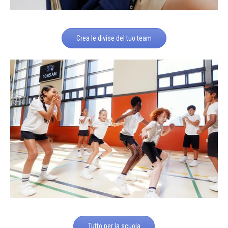
Crea le divise del tuo team
Tutto per la scuola