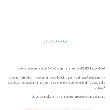
Vuoi conoscerci meglio? Vuoi scoprire la nostra MISSION aziendale?
Vuoi approfondire le attività di DecathlonClub per le colletività e le scuole ?
Sai che ci impegniamo in progetti sociali che ci aiutano nella diffusione della
pratica?
Questo e molto altro nella nostra presentazione aziendale