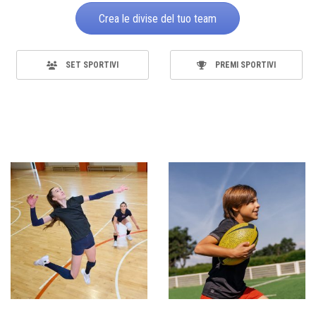
Crea le divise del tuo team
SET SPORTIVI
PREMI SPORTIVI