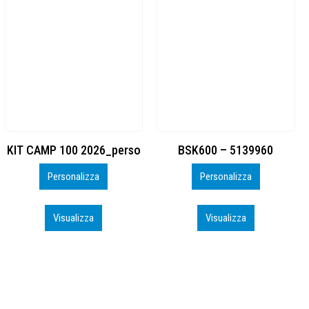
BSK600 – 5139960
DTF
Personalizza
Personalizza
Visualizza
Visualizza