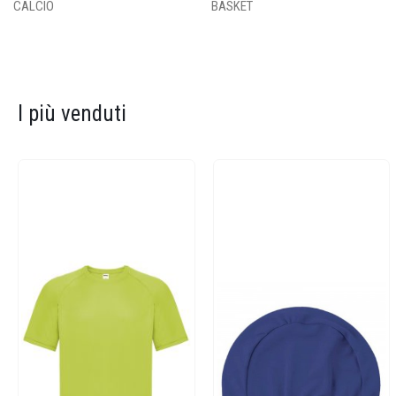
CALCIO
BASKET
I più venduti