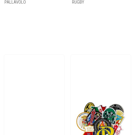
PALLAVOLO
RUGBY