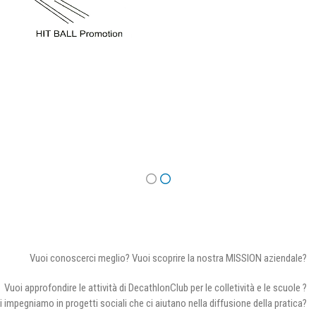
Vuoi conoscerci meglio? Vuoi scoprire la nostra MISSION aziendale?
Vuoi approfondire le attività di DecathlonClub per le colletività e le scuole ?
i impegniamo in progetti sociali che ci aiutano nella diffusione della pratica?