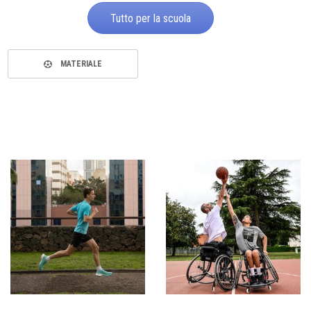
Tutto per la scuola
MATERIALE