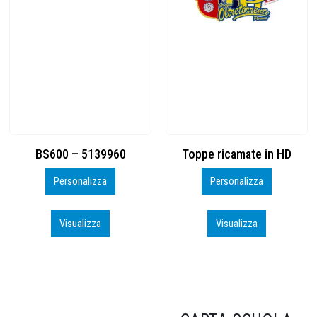
Toppe ricamate in HD
KIT CAMP 100 2026_perso
Personalizza
Personalizza
Visualizza
Visualizza