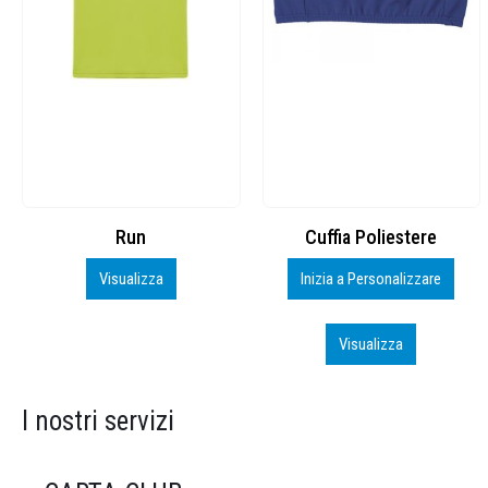
Cuffia Poliestere
BS600 – 5139960
Inizia a Personalizzare
Personalizza
Visualizza
Visualizza
I nostri servizi