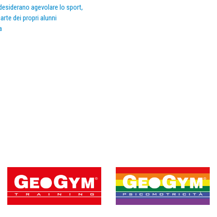
e desiderano agevolare lo sport,
arte dei propri alunni
a