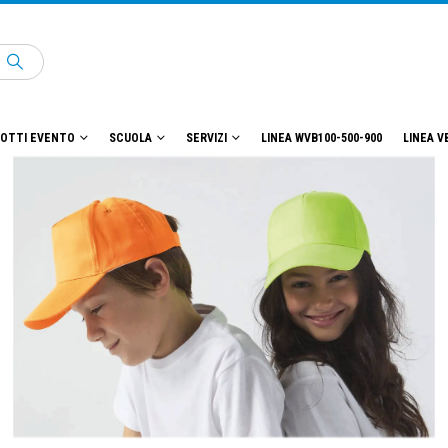
OTTI EVENTO
SCUOLA
SERVIZI
LINEA WVB100-500-900
LINEA V