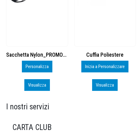
Cuffia Poliestere
BS600 – 5139960
Inizia a Personalizzare
Personalizza
Visualizza
Visualizza
I nostri servizi
CARTA CLUB