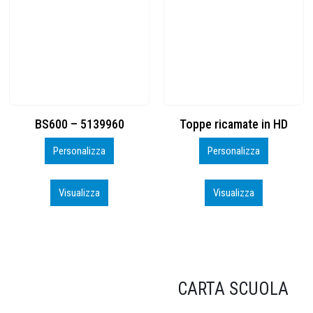
Toppe ricamate in HD
KIT CAMP 100 2026_perso
Personalizza
Personalizza
Visualizza
Visualizza
CARTA SCUOLA