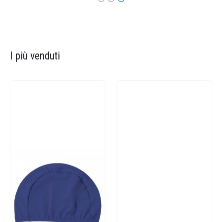
I più venduti