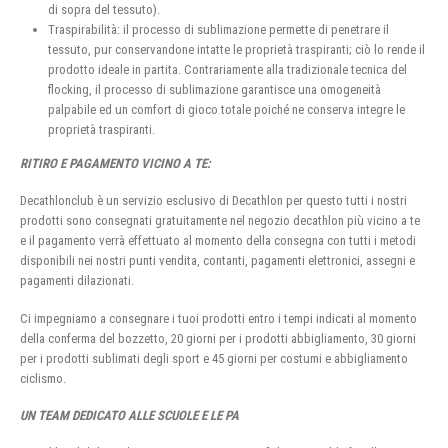
di sopra del tessuto).
Traspirabilità: il processo di sublimazione permette di penetrare il
tessuto, pur conservandone intatte le proprietà traspiranti; ciò lo rende il
prodotto ideale in partita. Contrariamente alla tradizionale tecnica del
flocking, il processo di sublimazione garantisce una omogeneità
palpabile ed un comfort di gioco totale poiché ne conserva integre le
proprietà traspiranti.
RITIRO E PAGAMENTO VICINO A TE:
Decathlonclub è un servizio esclusivo di Decathlon per questo tutti i nostri
prodotti sono consegnati gratuitamente nel negozio decathlon più vicino a te
e il pagamento verrà effettuato al momento della consegna con tutti i metodi
disponibili nei nostri punti vendita, contanti, pagamenti elettronici, assegni e
pagamenti dilazionati.
Ci impegniamo a consegnare i tuoi prodotti entro i tempi indicati al momento
della conferma del bozzetto, 20 giorni per i prodotti abbigliamento, 30 giorni
per i prodotti sublimati degli sport e 45 giorni per costumi e abbigliamento
ciclismo.
UN TEAM DEDICATO ALLE SCUOLE E LE PA