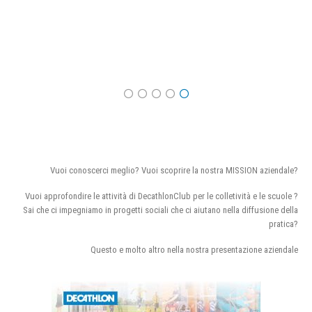
Vuoi conoscerci meglio? Vuoi scoprire la nostra MISSION aziendale?
Vuoi approfondire le attività di DecathlonClub per le colletività e le scuole ?
Sai che ci impegniamo in progetti sociali che ci aiutano nella diffusione della
pratica?
Questo e molto altro nella nostra presentazione aziendale