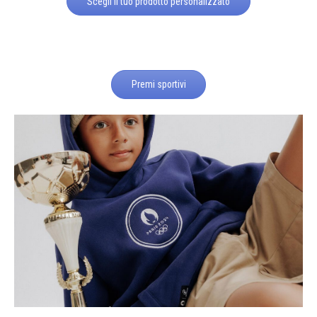
Scegli il tuo prodotto personalizzato
Premi sportivi